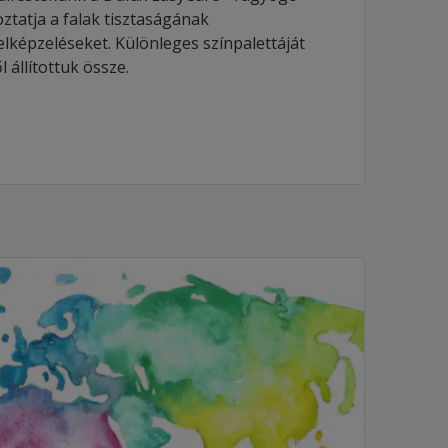
ztatja a falak tisztaságának
lképzeléseket. Különleges színpalettáját
 állítottuk össze.