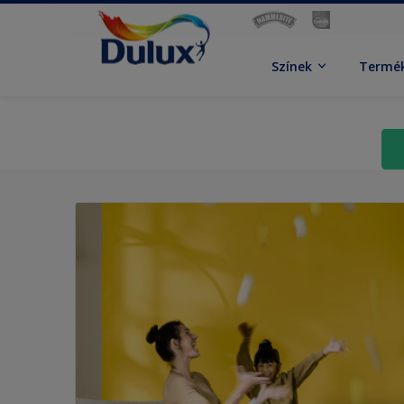
Színek
Termé