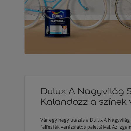
Dulux A Nagyvilág S
Kalandozz a színek 
Vár egy nagy utazás a Dulux A Nagyvilág S
falfesték varázslatos palettáival. Az izga