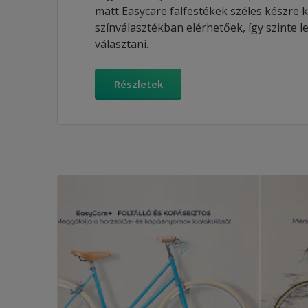
matt Easycare falfestékek széles készre 
színválasztékban elérhetőek, így szinte l
választani.
Részletek