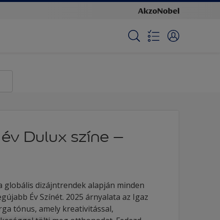
év Dulux színe –
a globális dizájntrendek alapján minden
gújabb Év Színét. 2025 árnyalata az Igaz
ga tónus, amely kreativitással,