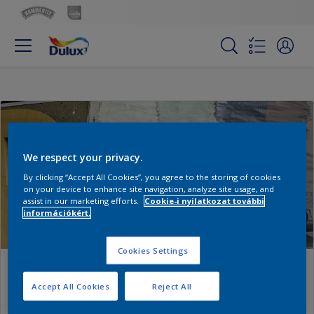
We respect your privacy.
By clicking “Accept All Cookies”, you agree to the storing of cookies
on your device to enhance site navigation, analyze site usage, and
assist in our marketing efforts.
Cookie-i nyilatkozat további
információkért.
Cookies Settings
Saját munkaterület
Accept All Cookies
Reject All