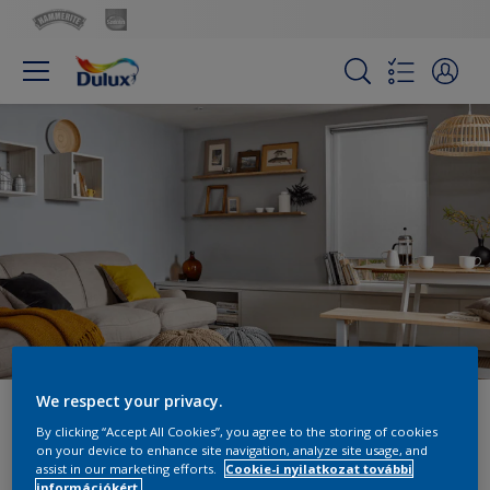
We respect your privacy.
Szakértő segítség
By clicking “Accept All Cookies”, you agree to the storing of cookies
on your device to enhance site navigation, analyze site usage, and
assist in our marketing efforts.
Cookie-i nyilatkozat további
információkért.