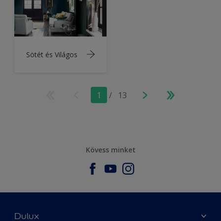
Sötét és Világos
1
/
13
Kövess minket
Dulux