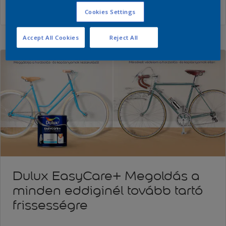
Részletek
Cookies Settings
Accept All Cookies
Reject All
Dulux EasyCare+ Megoldás a
minden eddiginél tovább tartó
frissességre