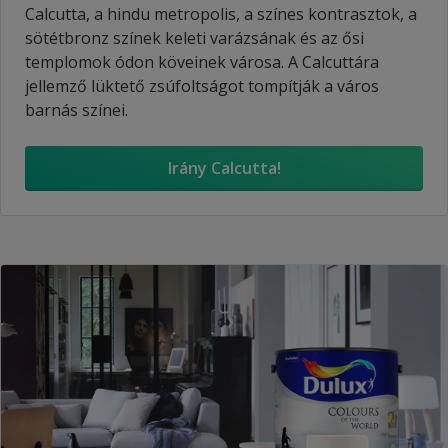
Calcutta, a hindu metropolis, a színes kontrasztok, a
sötétbronz színek keleti varázsának és az ősi
templomok ódon köveinek városa. A Calcuttára
jellemző lüktető zsúfoltságot tompítják a város
barnás színei.
Irány Calcutta!