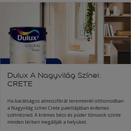
Dulux A Nagyvilág Színei:
CRETE
Ha barátságos atmoszférát teremtenél otthonodban
a Nagyvilág színei Crete palettájában érdemes
szétnézned. A krémes bézs és púder tónusok szinte
minden térben megállják a helyüket.