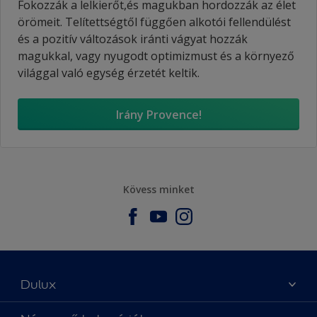
Fokozzák a lelkierőt,és magukban hordozzák az élet
örömeit. Telítettségtől függően alkotói fellendülést
és a pozitív változások iránti vágyat hozzák
magukkal, vagy nyugodt optimizmust és a környező
világgal való egység érzetét keltik.
Irány Provence!
Kövess minket
Dulux
Üzlet keresése