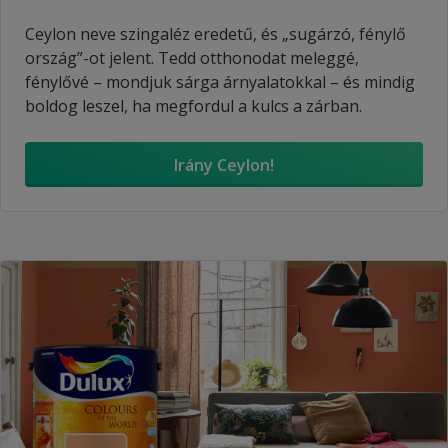
Ceylon neve szingaléz eredetű, és „sugárzó, fénylő
ország”-ot jelent. Tedd otthonodat meleggé,
fénylővé – mondjuk sárga árnyalatokkal – és mindig
boldog leszel, ha megfordul a kulcs a zárban.
Irány Ceylon!