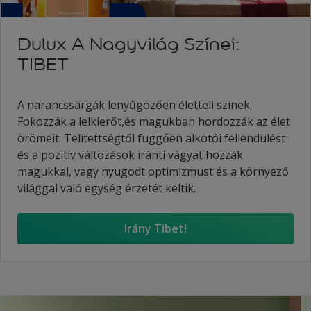
Dulux A Nagyvilág Színei:
TIBET
A narancssárgák lenyűgözően életteli színek.
Fokozzák a lelkierőt,és magukban hordozzák az élet
örömeit. Telítettségtől függően alkotói fellendülést
és a pozitív változások iránti vágyat hozzák
magukkal, vagy nyugodt optimizmust és a környező
világgal való egység érzetét keltik.
Irány Tibet!