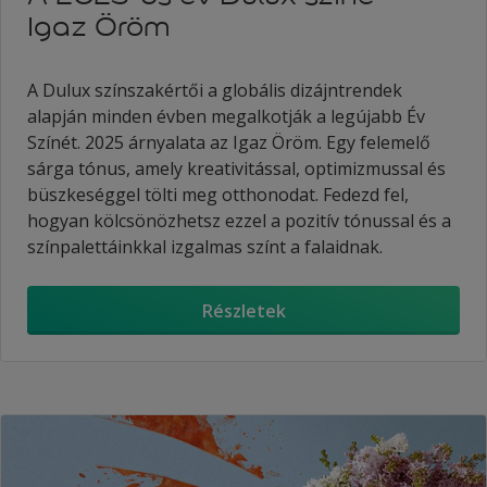
Igaz Öröm
A Dulux színszakértői a globális dizájntrendek
alapján minden évben megalkotják a legújabb Év
Színét. 2025 árnyalata az Igaz Öröm. Egy felemelő
sárga tónus, amely kreativitással, optimizmussal és
büszkeséggel tölti meg otthonodat. Fedezd fel,
hogyan kölcsönözhetsz ezzel a pozitív tónussal és a
színpalettáinkkal izgalmas színt a falaidnak.
Részletek