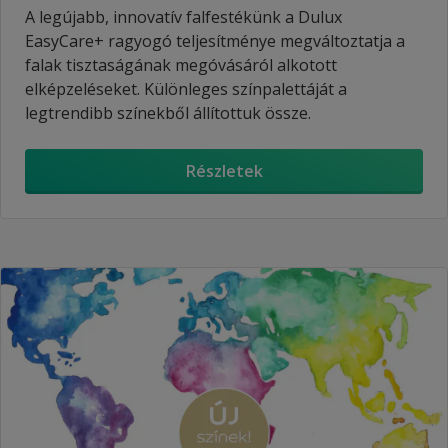
A legújabb, innovatív falfestékünk a Dulux
EasyCare+ ragyogó teljesítménye megváltoztatja a
falak tisztaságának megóvásáról alkotott
elképzeléseket. Különleges színpalettáját a
legtrendibb színekből állítottuk össze.
Részletek