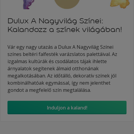
Dulux A Nagyvilág Színei:
Kalandozz a színek világában!
Vár egy nagy utazás a Dulux A Nagyvilág Színei
színes beltéri falfesték varázslatos palettáival. Az
izgalmas kultúrák és csodálatos tájak ihlette
árnyalatok segítenek álmaid otthonának
megalkotásában. Az időtálló, dekoratív színek jól
kombinálhatóak egymással, így nem jelenthet
gondot a megfelelő szín megtalálása.
Induljon a kaland!