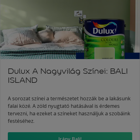
Dulux A Nagyvilág Színei: BALI
ISLAND
A sorozat színei a természetet hozzák be a lakásunk
falai közé. A zöld nyugtató hatásával is érdemes
tervezni, ha ezeket a színeket használjuk a szobáink
festéséhez.
Irány Bali!