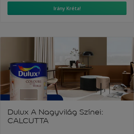
Irány Kréta!
Dulux A Nagyvilág Színei:
CALCUTTA