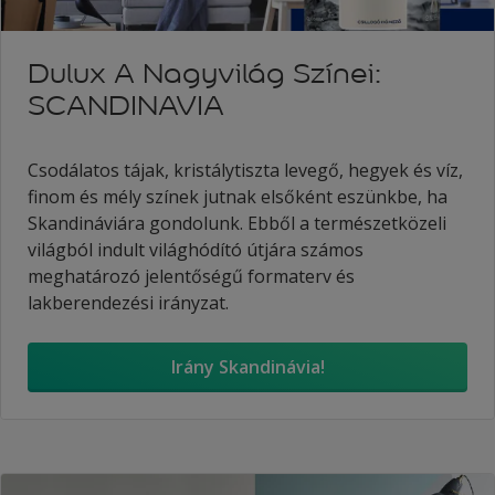
Dulux A Nagyvilág Színei:
SCANDINAVIA
Csodálatos tájak, kristálytiszta levegő, hegyek és víz,
finom és mély színek jutnak elsőként eszünkbe, ha
Skandináviára gondolunk. Ebből a természetközeli
világból indult világhódító útjára számos
meghatározó jelentőségű formaterv és
lakberendezési irányzat.
Irány Skandinávia!