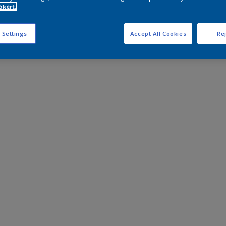
kért.
 Settings
Accept All Cookies
Rej