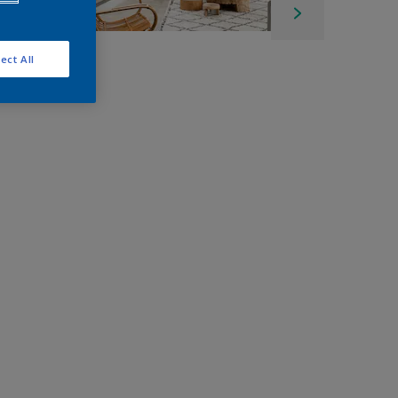
ect All