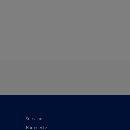
Supralux
Hammerite