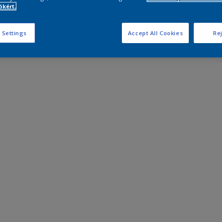
kért.
 Settings
Accept All Cookies
Rej