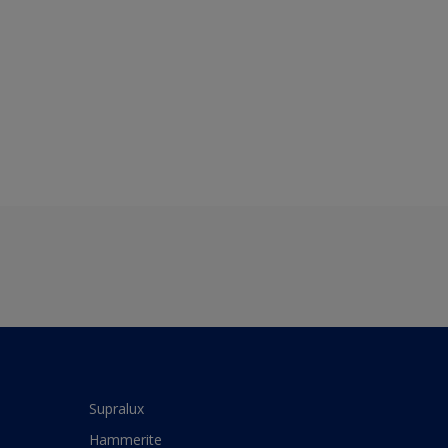
Supralux
Hammerite