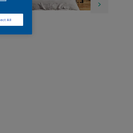
ect All