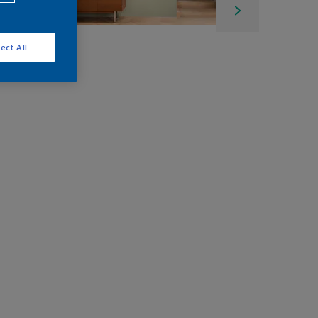
ect All