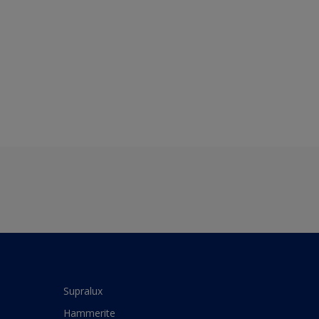
Supralux
Hammerite