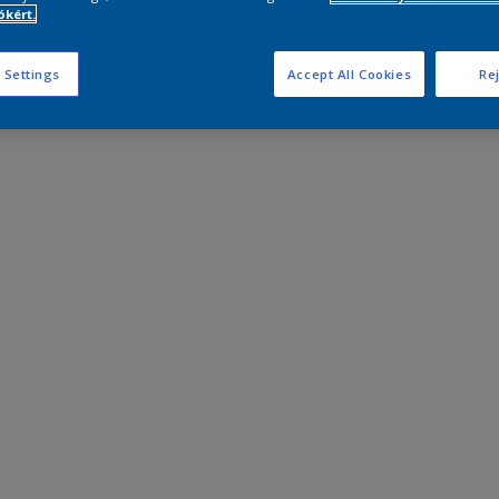
kért.
 Settings
Accept All Cookies
Rej