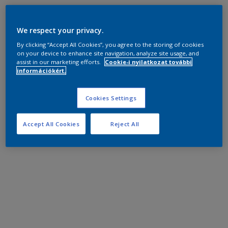
We respect your privacy.
By clicking “Accept All Cookies”, you agree to the storing of cookies
on your device to enhance site navigation, analyze site usage, and
assist in our marketing efforts.
Cookie-i nyilatkozat további
információkért.
Cookies Settings
Accept All Cookies
Reject All