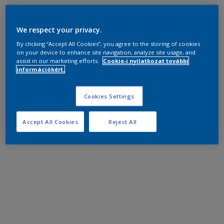
We respect your privacy.
By clicking “Accept All Cookies”, you agree to the storing of cookies
on your device to enhance site navigation, analyze site usage, and
assist in our marketing efforts.
Cookie-i nyilatkozat további
információkért.
Cookies Settings
Accept All Cookies
Reject All