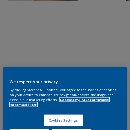
We respect your privacy.
By clicking “Accept All Cookies”, you agree to the storing of cookies
on your device to enhance site navigation, analyze site usage, and
assist in our marketing efforts.
Cookie-i nyilatkozat további
információkért.
Cookies Settings