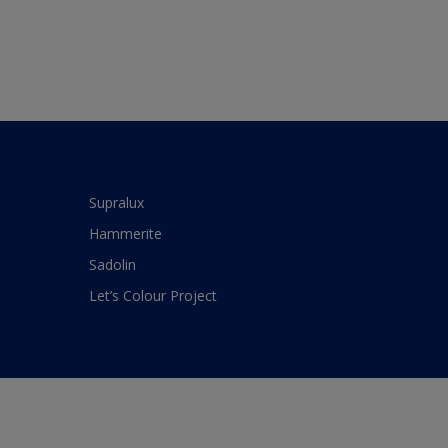
Supralux
Hammerite
Sadolin
Let’s Colour Project