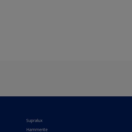
Supralux
Hammerite