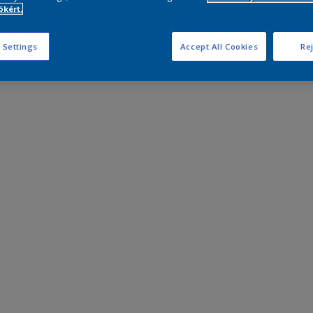
kért.
 Settings
Accept All Cookies
Rej