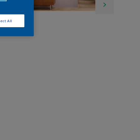
ect All