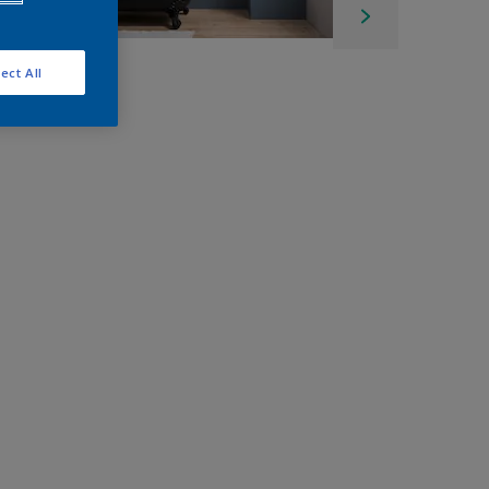
ect All