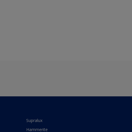
Supralux
Hammerite