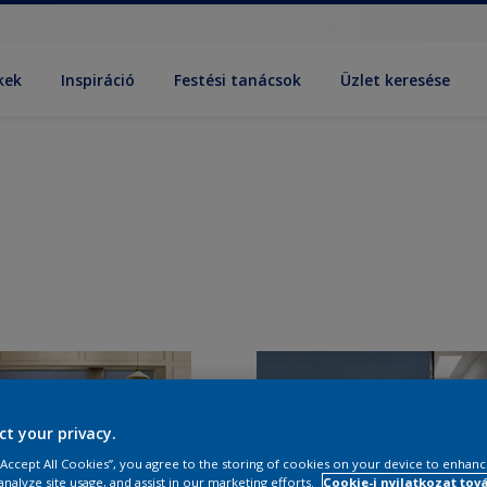
kek
Inspiráció
Festési tanácsok
Üzlet keresése
ct your privacy.
 “Accept All Cookies”, you agree to the storing of cookies on your device to enhanc
analyze site usage, and assist in our marketing efforts.
Cookie-i nyilatkozat tov