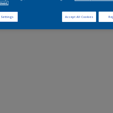
kért.
 Settings
Accept All Cookies
Rej