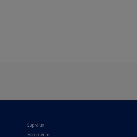
Supralux
Hammerite