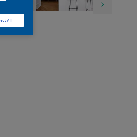
ect All