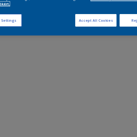
kért.
 Settings
Accept All Cookies
Rej