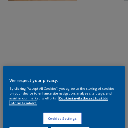
We respect your privacy.
By clicking “Accept All Cookies”, you agree to the storing of cookies
on your device to enhance site navigation, analyze site usage, and
assist in our marketing efforts.
Cookie-i nyilatkozat további
információkért.
Cookies Settings