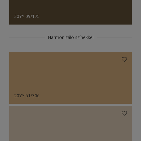
30YY 09/175
Harmonizáló színekkel
20YY 51/306