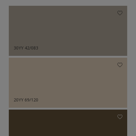
30YY 42/083
20YY 69/120