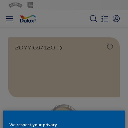
20YY 69/120
We respect your privacy.