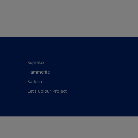
Supralux
Hammerite
Sadolin
Let’s Colour Project