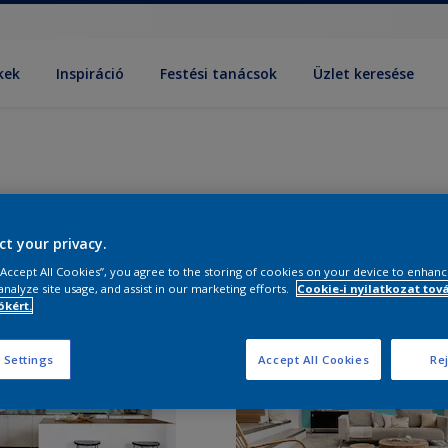
kek
Inspiráció
Festési tanácsok
Üzlet keresése
ct your privacy.
 “Accept All Cookies”, you agree to the storing of cookies on your device to enhanc
analyze site usage, and assist in our marketing efforts.
Cookie-i nyilatkozat tov
kért.
 Settings
Accept All Cookies
Rej