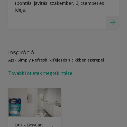
(bontás, javítás, szakember, új csempe) és
ideje.
Inspiráció
A(z) 'Simply Refresh' kifejezés 1 cikkben szerepel
További ötletek megtekintése
Dulux EasyCare