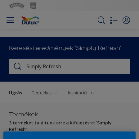
Keresési eredmények 'Simply Refresh'
Ugrás
Termékek
Inspiráció
(3)
(1)
Termékek
3 terméket találtunk erre a kifejezésre: 'Simply
Refresh'