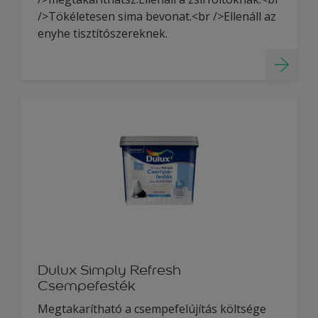
/>Tökéletesen sima bevonat.<br />Ellenáll az
enyhe tisztítószereknek.
Dulux Simply Refresh
Csempefesték
Megtakarítható a csempefelújítás költsége