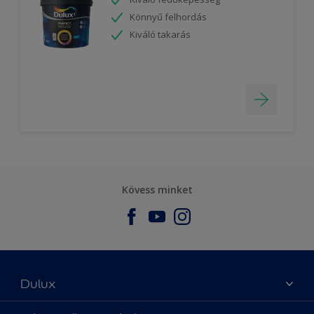
Könnyű felhordás
Kiváló takarás
Kövess minket
Dulux
Üzlet keresése