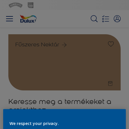
Fűszeres Nektár
Keresse meg a termékeket a
projekthez
We respect your privacy.
5
termék