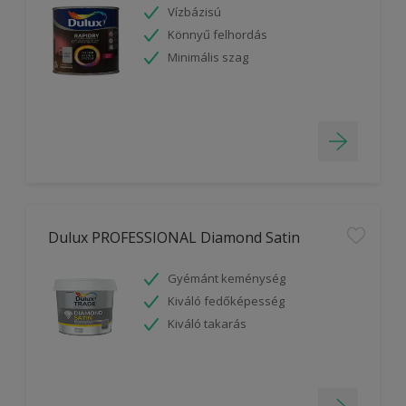
Vízbázisú
Könnyű felhordás
Minimális szag
Dulux PROFESSIONAL Diamond Satin
Gyémánt keménység
Kiváló fedőképesség
Kiváló takarás