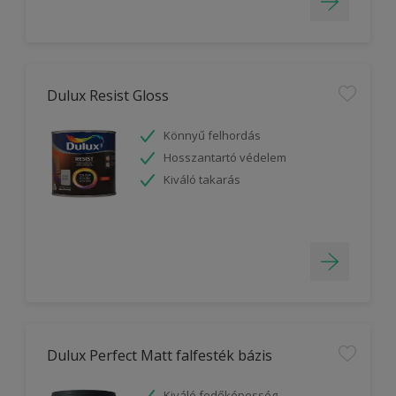
Dulux Resist Gloss
Könnyű felhordás
Hosszantartó védelem
Kiváló takarás
Dulux Perfect Matt falfesték bázis
Kiváló fedőképesség