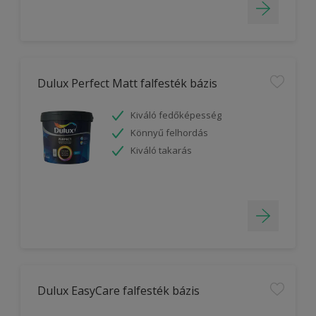
Dulux Perfect Matt falfesték bázis
Kiváló fedőképesség
Könnyű felhordás
Kiváló takarás
Dulux EasyCare falfesték bázis