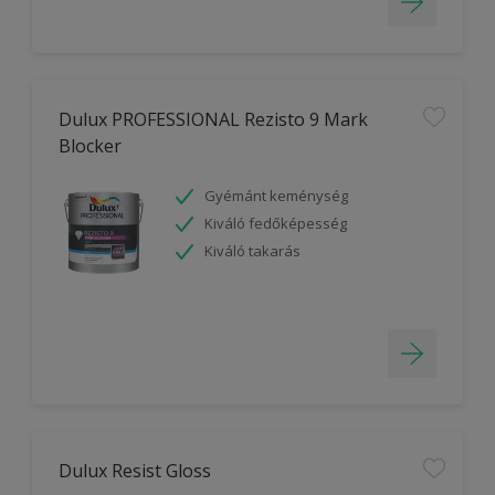
Dulux PROFESSIONAL Rezisto 9 Mark
Blocker
Gyémánt keménység
Kiváló fedőképesség
Kiváló takarás
Dulux Resist Gloss