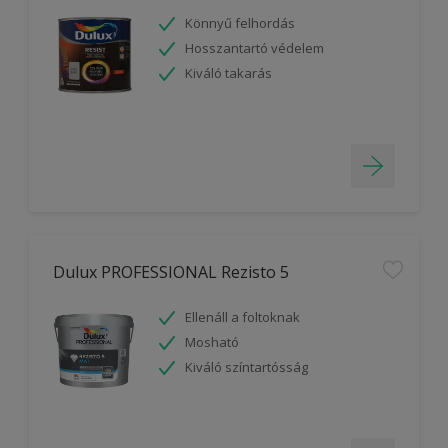
Könnyű felhordás
Hosszantartó védelem
Kiváló takarás
Dulux PROFESSIONAL Rezisto 5
Ellenáll a foltoknak
Mosható
Kiváló színtartósság