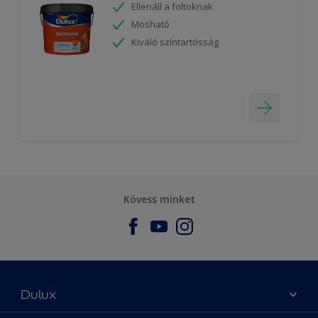
Ellenáll a foltoknak
Mosható
Kiváló színtartósság
Kövess minket
Dulux