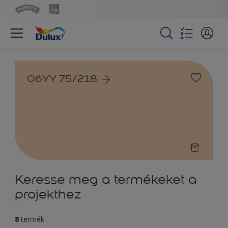
06YY 75/218
Keresse meg a termékeket a
projekthez
8
termék