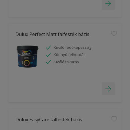
Dulux Perfect Matt falfesték bázis
Kiváló fedőképesség
Könnyű felhordás
Kiváló takarás
Dulux EasyCare falfesték bázis