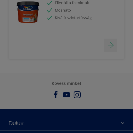
Ellenáll a foltoknak
Mosható
Kiváló színtartósság
Kövess minket
Dulux