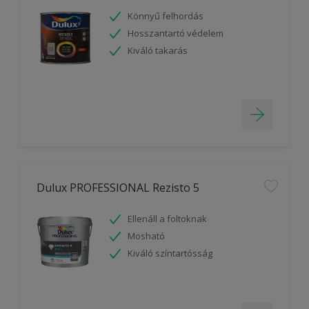
Könnyű felhordás
Hosszantartó védelem
Kiváló takarás
Dulux PROFESSIONAL Rezisto 5
Ellenáll a foltoknak
Mosható
Kiváló színtartósság