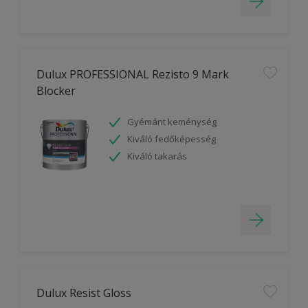
Dulux PROFESSIONAL Rezisto 9 Mark
Blocker
Gyémánt keménység
Kiváló fedőképesség
Kiváló takarás
Dulux Resist Gloss