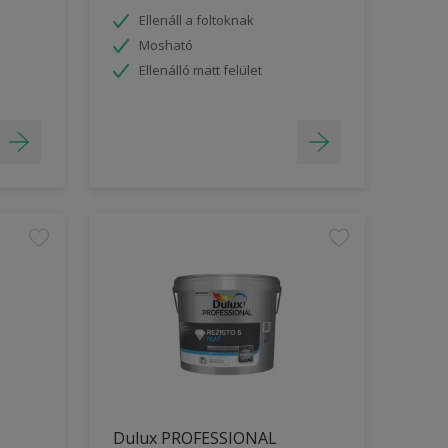
Ellenáll a foltoknak
Mosható
Ellenálló matt felület
Dulux PROFESSIONAL