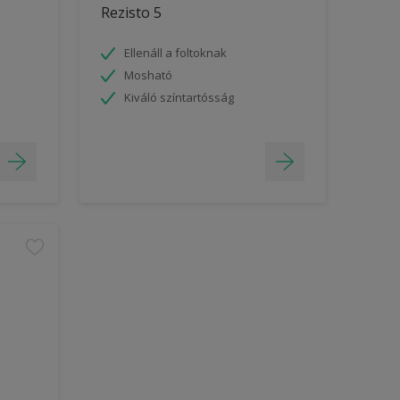
Rezisto 5
Ellenáll a foltoknak
Mosható
Kiváló színtartósság