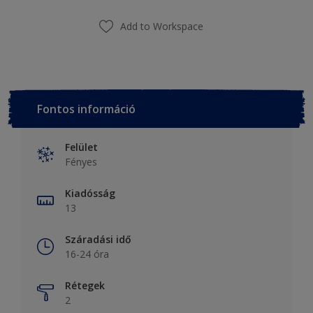
Add to Workspace
Fontos információ
Felület
Fényes
Kiadósság
13
Száradási idő
16-24 óra
Rétegek
2