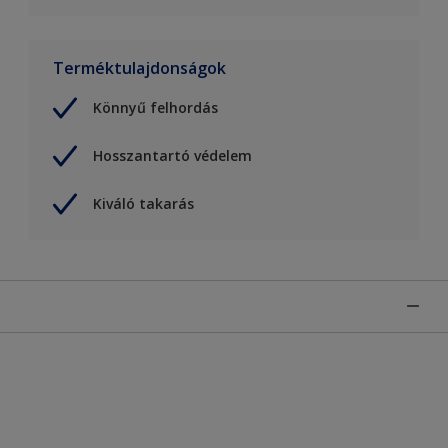
Terméktulajdonságok
Könnyű felhordás
Hosszantartó védelem
Kiváló takarás