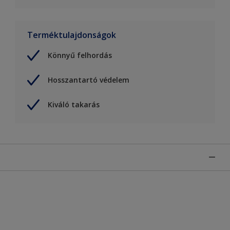
Terméktulajdonságok
Könnyű felhordás
Hosszantartó védelem
Kiváló takarás