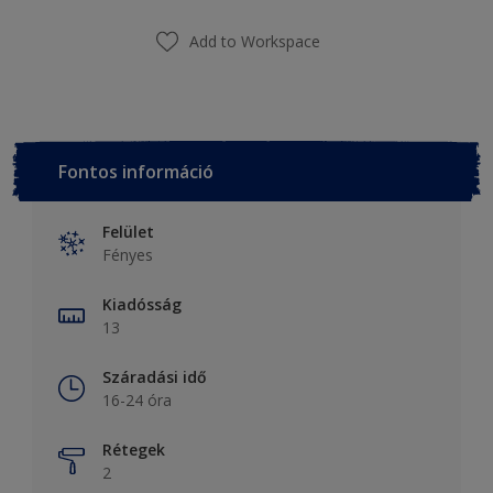
Add to Workspace
Fontos információ
Felület
Fényes
Kiadósság
13
Száradási idő
16-24 óra
Rétegek
2