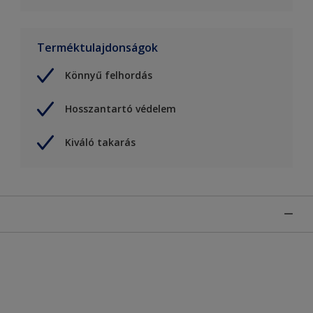
Terméktulajdonságok
Könnyű felhordás
Hosszantartó védelem
Kiváló takarás