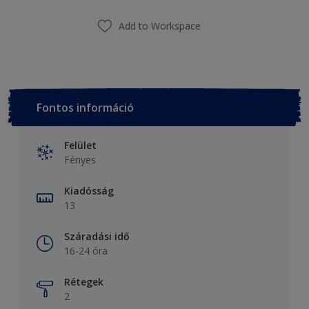
Add to Workspace
Fontos információ
Felület
Fényes
Kiadósság
13
Száradási idő
16-24 óra
Rétegek
2