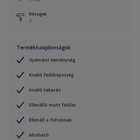
Rétegek
2
Terméktulajdonságok
Gyémánt keménység
Kiváló fedőképesség
Kiváló takarás
Ellenálló matt felület
Ellenáll a foltoknak
Mosható