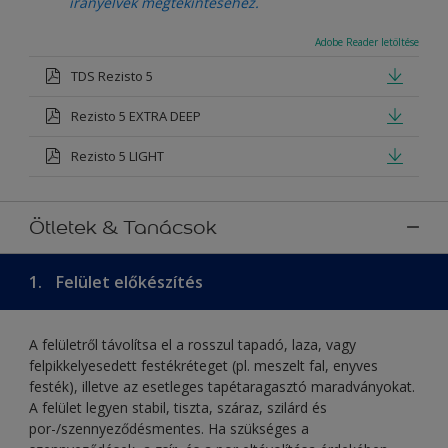
irányelvek megtekintéséhez.
Adobe Reader letöltése
TDS Rezisto 5
Rezisto 5 EXTRA DEEP
Rezisto 5 LIGHT
Ötletek & Tanácsok
1.
Felület előkészítés
A felületről távolítsa el a rosszul tapadó, laza, vagy
felpikkelyesedett festékréteget (pl. meszelt fal, enyves
festék), illetve az esetleges tapétaragasztó maradványokat.
A felület legyen stabil, tiszta, száraz, szilárd és
por-/szennyeződésmentes. Ha szükséges a