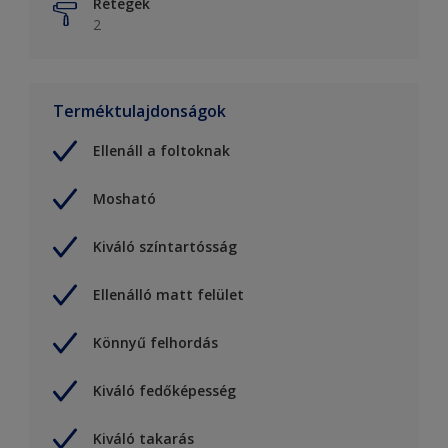
Rétegek
2
Terméktulajdonságok
Ellenáll a foltoknak
Mosható
Kiváló színtartósság
Ellenálló matt felület
Könnyű felhordás
Kiváló fedőképesség
Kiváló takarás