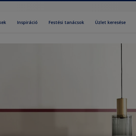
kek
Inspiráció
Festési tanácsok
Üzlet keresése