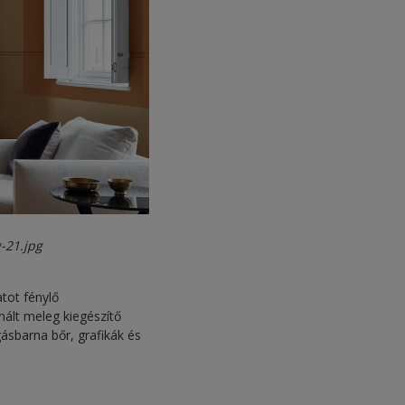
-21.jpg
tot fénylő
nált meleg kiegészítő
ásbarna bőr, grafikák és