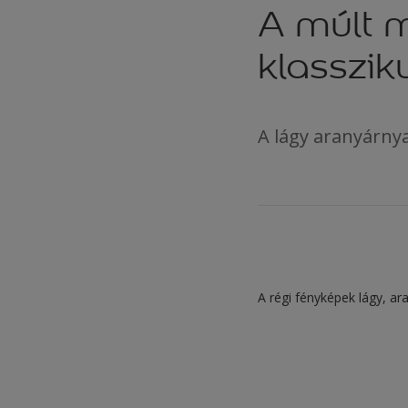
A múlt 
klasszik
A lágy aranyárnya
A régi fényképek lágy, ar