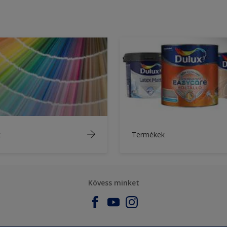
k
Termékek
Kövess minket