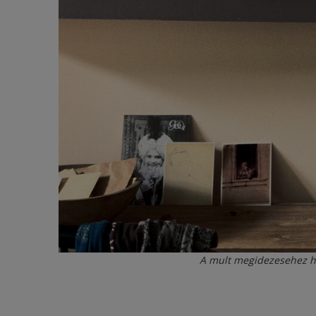
A mult megidezesehez ha