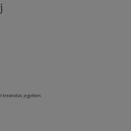
j
 kreativitás jegyében.