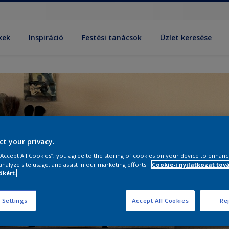
kek
Inspiráció
Festési tanácsok
Üzlet keresése
ct your privacy.
 “Accept All Cookies”, you agree to the storing of cookies on your device to enhanc
analyze site usage, and assist in our marketing efforts.
Cookie-i nyilatkozat tov
kért.
 Settings
Accept All Cookies
Rej