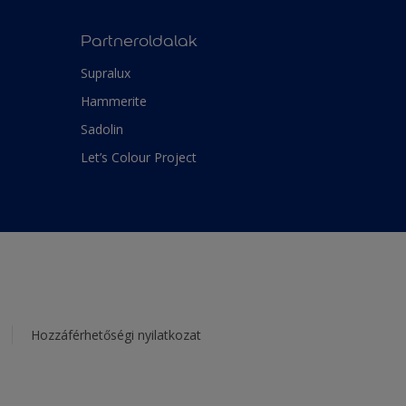
Partneroldalak
Supralux
Hammerite
Sadolin
Let’s Colour Project
Hozzáférhetőségi nyilatkozat