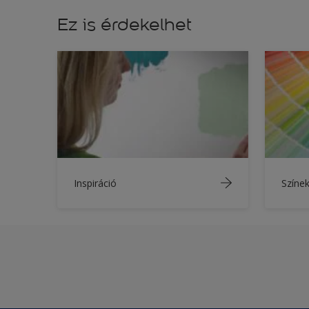
Ez is érdekelhet
Inspiráció
Színe