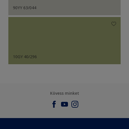
90YY 63/044
10GY 40/296
Kövess minket