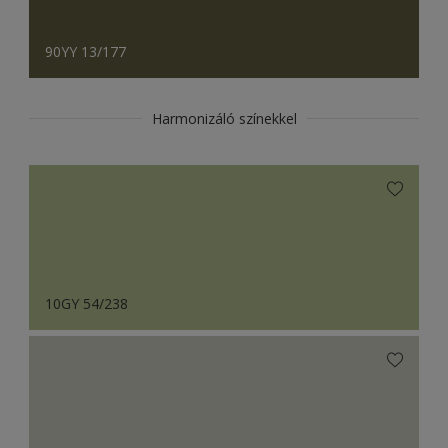
90YY 13/177
Harmonizáló színekkel
10GY 54/238