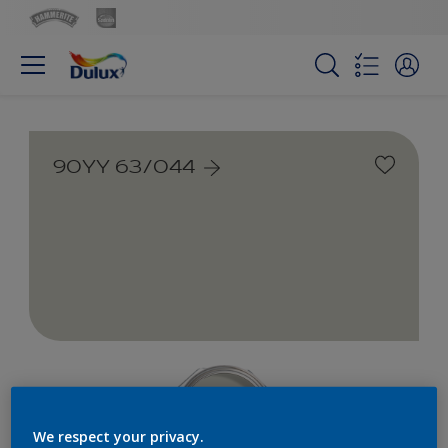
90YY 63/044
We respect your privacy.