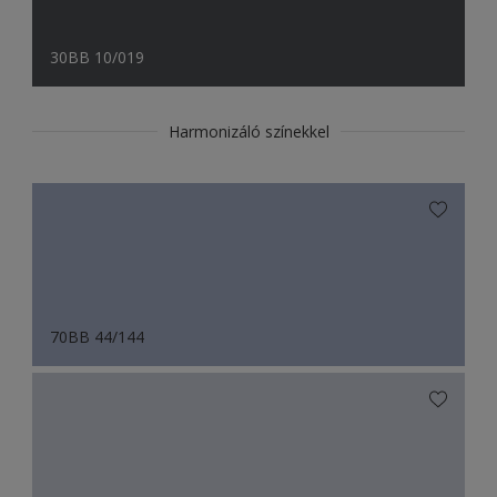
30BB 10/019
Harmonizáló színekkel
70BB 44/144