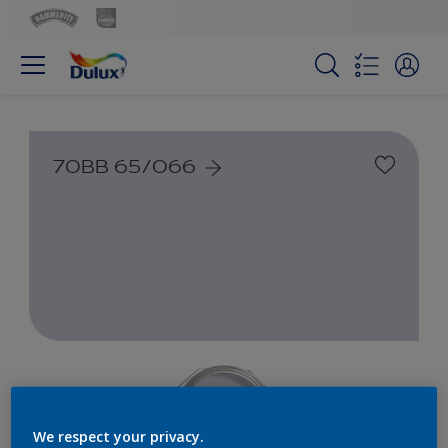
70BB 65/066
We respect your privacy.