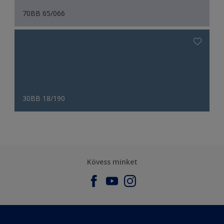
70BB 65/066
30BB 18/190
Kövess minket