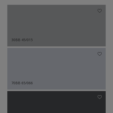
30BB 45/015
70BB 65/066