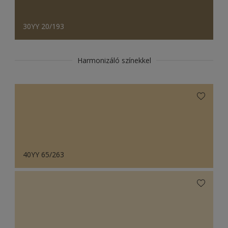
30YY 20/193
Harmonizáló színekkel
40YY 65/263