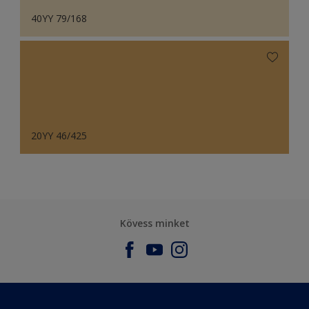
40YY 79/168
20YY 46/425
Kövess minket