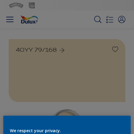
40YY 79/168
We respect your privacy.