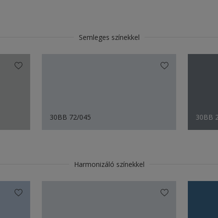
Semleges színekkel
30BB 72/045
30BB 
Harmonizáló színekkel