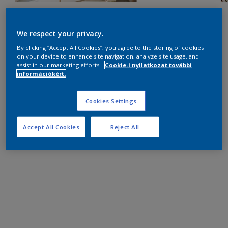
We respect your privacy.
By clicking “Accept All Cookies”, you agree to the storing of cookies
on your device to enhance site navigation, analyze site usage, and
assist in our marketing efforts.
Cookie-i nyilatkozat további
információkért.
Cookies Settings
Accept All Cookies
Reject All